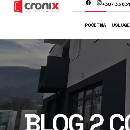
+387 33 631
POČETNA
USLUGE
BLOG 2 C