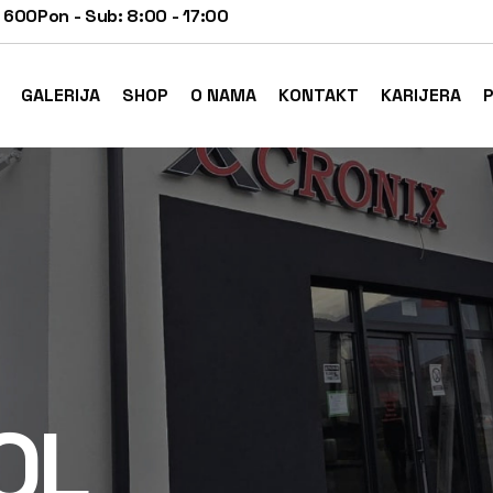
 600
Pon - Sub: 8:00 - 17:00
GALERIJA
SHOP
O NAMA
KONTAKT
KARIJERA
P
OL