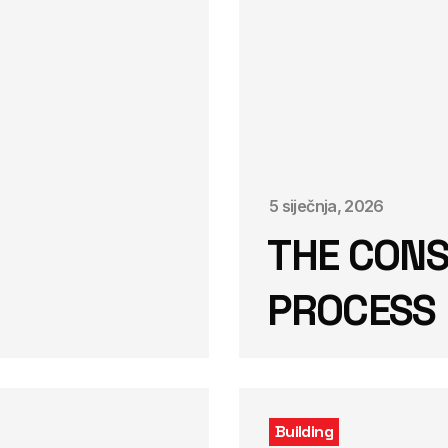
5 siječnja, 2026
THE CON
PROCESS 
Building