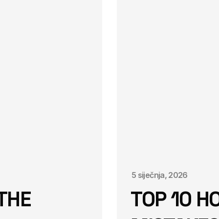
5 siječnja, 2026
THE
TOP 10 H