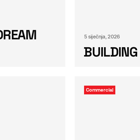
 DREAM
5 siječnja, 2026
BUILDIN
Commercial