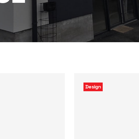
Design