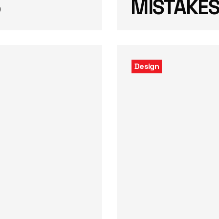
5
MISTAKE
Design