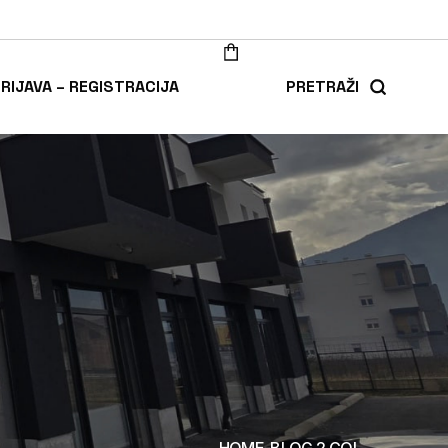
RIJAVA – REGISTRACIJA
PRETRAŽI
HOME
BLOG 2 COL