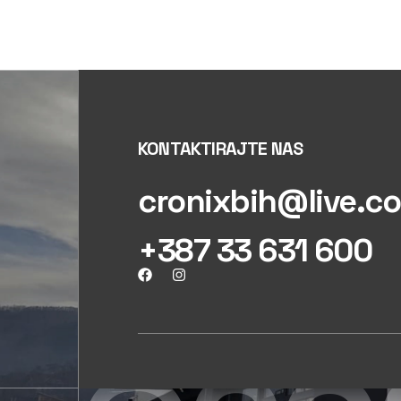
KONTAKTIRAJTE NAS
cronixbih@live.c
+387 33 631 600