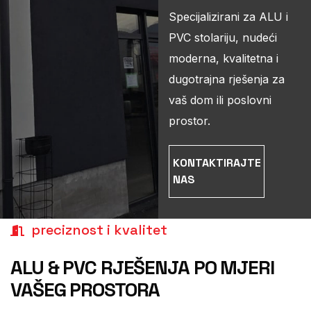
Specijalizirani za ALU i
PVC stolariju, nudeći
moderna, kvalitetna i
dugotrajna rješenja za
vaš dom ili poslovni
prostor.
KONTAKTIRAJTE
NAS
preciznost i kvalitet
ALU & PVC RJEŠENJA PO
MJERI
VAŠEG PROSTORA