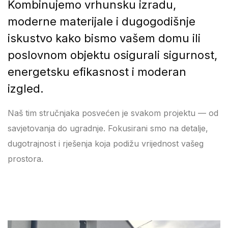
Kombinujemo vrhunsku izradu,
moderne materijale i dugogodišnje
iskustvo kako bismo vašem domu ili
poslovnom objektu osigurali sigurnost,
energetsku efikasnost i moderan
izgled.
Naš tim stručnjaka posvećen je svakom projektu — od
savjetovanja do ugradnje. Fokusirani smo na detalje,
dugotrajnost i rješenja koja podižu vrijednost vašeg
prostora.