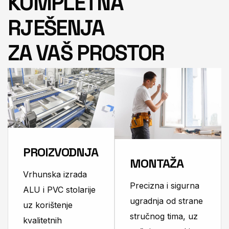
KOMPLETNA
RJEŠENJA
ZA VAŠ PROSTOR
PROIZVODNJA
MONTAŽA
Vrhunska izrada
Precizna i sigurna
ALU i PVC stolarije
ugradnja od strane
uz korištenje
stručnog tima, uz
kvalitetnih