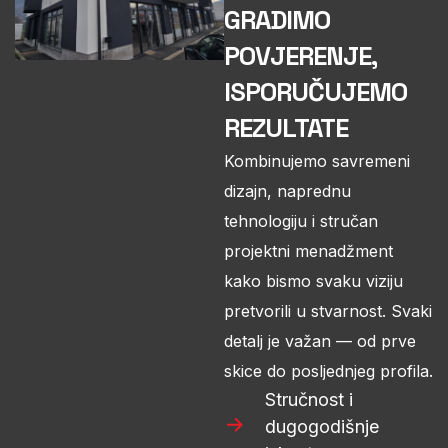
GRADIMO
POVJERENJE,
ISPORUČUJEMO
REZULTATE
Kombinujemo savremeni
dizajn, naprednu
tehnologiju i stručan
projektni menadžment
kako bismo svaku viziju
pretvorili u stvarnost. Svaki
detalj je važan — od prve
skice do posljednjeg profila.
Stručnost i
dugogodišnje