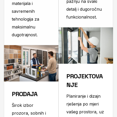
pažnju na svaki
materijala i
detalj i dugoročnu
savremenih
funkcionalnost.
tehnologija za
maksimalnu
dugotrajnost.
PROJEKTOVA
NJE
PRODAJA
Planiranje i dizajn
rješenja po mjeri
Širok izbor
vašeg prostora, uz
prozora, sobnih i