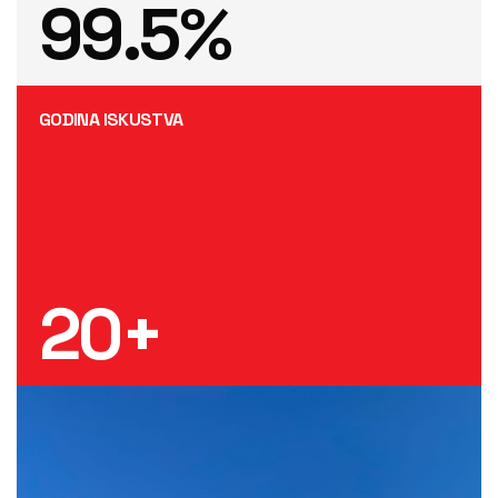
99
.5%
GODINA ISKUSTVA
20
+