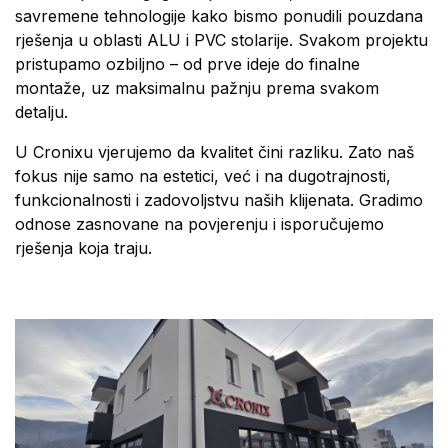
savremene tehnologije kako bismo ponudili pouzdana
rješenja u oblasti ALU i PVC stolarije. Svakom projektu
pristupamo ozbiljno – od prve ideje do finalne
montaže, uz maksimalnu pažnju prema svakom
detalju.
U Cronixu vjerujemo da kvalitet čini razliku. Zato naš
fokus nije samo na estetici, već i na dugotrajnosti,
funkcionalnosti i zadovoljstvu naših klijenata. Gradimo
odnose zasnovane na povjerenju i isporučujemo
rješenja koja traju.