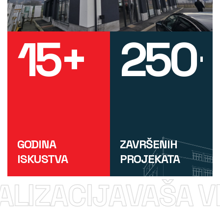
15
+
250
GODINA
ZAVRŠENIH
ISKUSTVA
PROJEKATA
ALIZACIJA
VAŠA VI