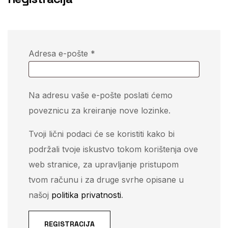
Adresa e-pošte
*
Na adresu vaše e-pošte poslati ćemo
poveznicu za kreiranje nove lozinke.
Tvoji lični podaci će se koristiti kako bi
podržali tvoje iskustvo tokom korištenja ove
web stranice, za upravljanje pristupom
tvom računu i za druge svrhe opisane u
našoj
politika privatnosti
.
REGISTRACIJA