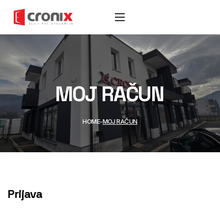
MOJ RAČUN
HOME
MOJ RAČUN
Prijava